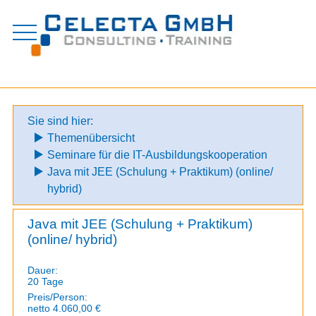
Zum
Inhalt
springen
Sie sind hier:
Themenübersicht
Seminare für die IT-Ausbildungskooperation
Java mit JEE (Schulung + Praktikum) (online/
hybrid)
Java mit JEE (Schulung + Praktikum)
(online/ hybrid)
Dauer:
20 Tage
Preis/Person:
netto 4.060,00 €