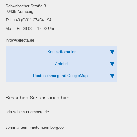
Schwabacher Straße 3
90439 Nürnberg
Tel. +49 (0)911 27454 194
Mo. – Fr. 08:00 – 17:00 Uhr
info@celecta.de
Kontaktformular
Anfahrt
Routenplanung mit GoogleMaps
Besuchen Sie uns auch hier:
ada-schein-nuernberg.de
seminarraum-miete-nuernberg.de