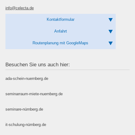
info@celecta.de
Kontaktformular
Anfahrt
Routenplanung mit GoogleMaps
Besuchen Sie uns auch hier:
ada-schein-nuernberg.de
seminarraum-miete-nuernberg.de
seminare-nürnberg.de
it-schulung-nürnberg.de