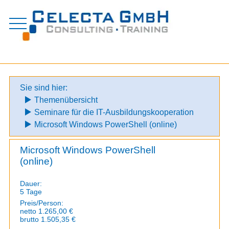
Zum
Inhalt
springen
Sie sind hier:
Themenübersicht
Seminare für die IT-Ausbildungskooperation
Microsoft Windows PowerShell (online)
Microsoft Windows PowerShell
(online)
Dauer:
5 Tage
Preis/Person:
netto 1.265,00 €
brutto 1.505,35 €